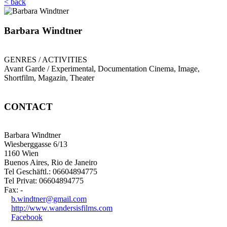
< back
Barbara Windtner
GENRES / ACTIVITIES
Avant Garde / Experimental, Documentation Cinema, Image,
Shortfilm, Magazin, Theater
CONTACT
Barbara Windtner
Wiesberggasse 6/13
1160 Wien
Buenos Aires, Rio de Janeiro
Tel Geschäftl.: 06604894775
Tel Privat: 06604894775
Fax: -
b.windtner@gmail.com
http://www.wandersisfilms.com
Facebook