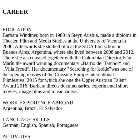
CAREER
EDUCATION
Barbara Windtner, born in 1980 in Steyr, Austria, made a diploma in
Theater, Film and Media Studies at the University of Vienna in
2006. Afterwards she studied film at the SICA film school in
Buenos Aires, Argentina, where she lived between 2008 and 2012.
There she also created together with the Columbian Director Iván
Marín the award winning documentary „Barrio del Tambor“ and
„Villa Freud“. Her documentary "Searching for Isolde"was one of
the opening movies of the Crossing Europe International
Filmfestival 2015 for which she one the Upper Austrian Talent
Award 2016. Barbara directs documentaries, experimental short
movies, image films and music videos.
WORK EXPERIENCE ABROAD
Argentina, Brazil, El Salvador
LANGUAGE SKILLS
German, English, Spanish, Portuguese
ACTIVITIES