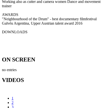
Working also as cutter and camera women Dance and movement
trainer
AWARDS
"Neighbourhood of the Drum" - best documentary filmfestival
Galvéu Argentina, Upper Austrian talent award 2016
DOWNLOADS
ON SCREEN
no entries
VIDEOS
1
2
3