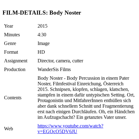
FILM-DETAILS: Body Noster
Year
2015
Minutes
4:30
Genre
Image
Format
HD
Assignment
Director, camera, cutter
Production
WanderSis Films
Body Noster - Body Percussion in einem Pater
Noster, Filmfestival Einreichung, Österreich
2015. Schnipsen, klopfen, schlagen, klatschen,
stampfen in einem dafür untypischen Setting. Ort,
Contents
Protagonistin und MitfahrerInnen enthüllen sich
aber dank schnellem Schnitt und Fragmentierung
erst nach einigen Durchläufen. Oh, ein Händchen
im Aufzugschacht? Ein getanztes Vater unser.
https://www.youtube.com/watch?
Web
v=EGOcO5DV6JU