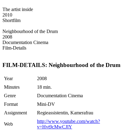
The artist inside
2010
Shortfilm
Neighbourhood of the Drum
2008
Documentation Cinema
Film-Details
FILM-DETAILS: Neighbourhood of the Drum
Year
2008
Minutes
18 min.
Genre
Documentation Cinema
Format
Mini-DV
Assignment
Regieassistentin, Kamerafrau
http://www.youtube.com/watch?
Web
v=Hvt9cMwCJlY