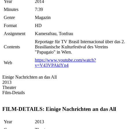
Year
2014
Minutes
7:39
Genre
Magazin
Format
HD
Assignment
Kamerafrau, Tonfrau
Reportage für TV Brasil Internacional über das 2.
Contents
Brasilianische Kulturfestival des Vereins
"Papagaio" in Wien.
https://www.youtube.com/watch?
Web
v=V43VPAklYn4
Einige Nachrichten an das All
2013
Theater
Film-Details
FILM-DETAILS: Einige Nachrichten an das All
Year
2013