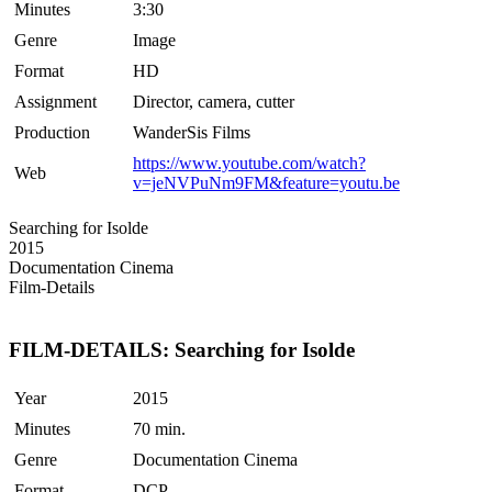
Minutes
3:30
Genre
Image
Format
HD
Assignment
Director, camera, cutter
Production
WanderSis Films
https://www.youtube.com/watch?
Web
v=jeNVPuNm9FM&feature=youtu.be
Searching for Isolde
2015
Documentation Cinema
Film-Details
FILM-DETAILS: Searching for Isolde
Year
2015
Minutes
70 min.
Genre
Documentation Cinema
Format
DCP