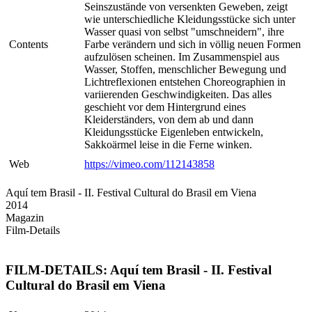
Seinszustände von versenkten Geweben, zeigt
wie unterschiedliche Kleidungsstücke sich unter
Wasser quasi von selbst "umschneidern", ihre
Contents
Farbe verändern und sich in völlig neuen Formen
aufzulösen scheinen. Im Zusammenspiel aus
Wasser, Stoffen, menschlicher Bewegung und
Lichtreflexionen entstehen Choreographien in
variierenden Geschwindigkeiten. Das alles
geschieht vor dem Hintergrund eines
Kleiderständers, von dem ab und dann
Kleidungsstücke Eigenleben entwickeln,
Sakkoärmel leise in die Ferne winken.
Web
https://vimeo.com/112143858
Aquí tem Brasil - II. Festival Cultural do Brasil em Viena
2014
Magazin
Film-Details
FILM-DETAILS: Aquí tem Brasil - II. Festival
Cultural do Brasil em Viena