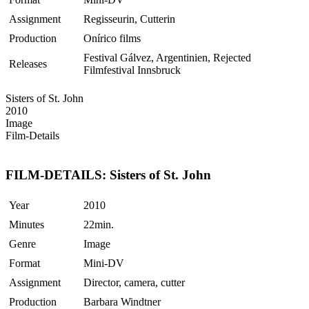
Assignment
Regisseurin, Cutterin
Production
Onírico films
Festival Gálvez, Argentinien, Rejected
Releases
Filmfestival Innsbruck
Sisters of St. John
2010
Image
Film-Details
FILM-DETAILS: Sisters of St. John
Year
2010
Minutes
22min.
Genre
Image
Format
Mini-DV
Assignment
Director, camera, cutter
Production
Barbara Windtner