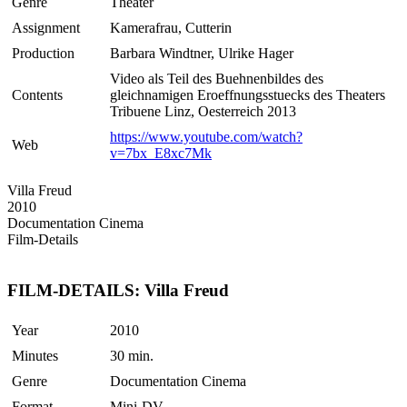
Genre
Theater
Assignment
Kamerafrau, Cutterin
Production
Barbara Windtner, Ulrike Hager
Video als Teil des Buehnenbildes des
Contents
gleichnamigen Eroeffnungsstuecks des Theaters
Tribuene Linz, Oesterreich 2013
https://www.youtube.com/watch?
Web
v=7bx_E8xc7Mk
Villa Freud
2010
Documentation Cinema
Film-Details
FILM-DETAILS: Villa Freud
Year
2010
Minutes
30 min.
Genre
Documentation Cinema
Format
Mini-DV