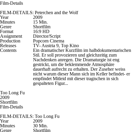
Film-Details
FILM-DETAILS: Peterchen and the Wolf
Year
2009
Minutes
15 Min.
Genre
Shortfilm
Format
16:9 HD
Assignment
Director/Script
Production
Popcorn Cinema
Releases
TV- Austria 9, Top Kino
Contents
Ein dramatischer Kurzfilm im halbdokumentarischen
Stil. Er soll provozieren und gleichzeitig zum
Nachdenken anregen. Die Dramaturgie ist eng
gestrickt, um die beklemmende Atmosphäre
dauerhaft aufrecht zu erhalten. Der Zuseher weiss
nicht warum dieser Mann sich im Keller befindet- er
empfindet Mitleid mit dieser tragischen in sich
gespalteten Figur...
Too Long Fu
2009
Shortfilm
Film-Details
FILM-DETAILS: Too Long Fu
Year
2009
Minutes
30 Min.
Genre
Shortfilm