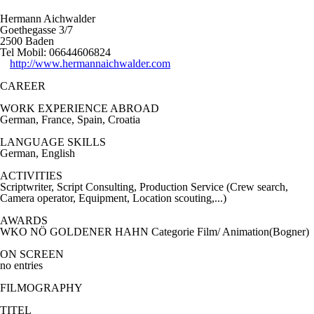
Hermann Aichwalder
Goethegasse 3/7
2500 Baden
Tel Mobil: 06644606824
http://www.hermannaichwalder.com
CAREER
WORK EXPERIENCE ABROAD
German, France, Spain, Croatia
LANGUAGE SKILLS
German, English
ACTIVITIES
Scriptwriter, Script Consulting, Production Service (Crew search,
Camera operator, Equipment, Location scouting,...)
AWARDS
WKO NÖ GOLDENER HAHN Categorie Film/ Animation(Bogner)
ON SCREEN
no entries
FILMOGRAPHY
TITEL