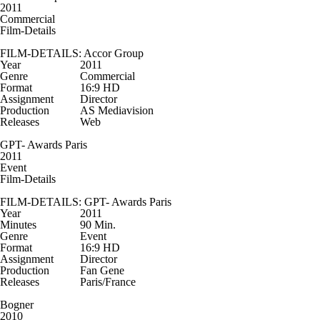
2011
Commercial
Film-Details
FILM-DETAILS: Accor Group
Year
2011
Genre
Commercial
Format
16:9 HD
Assignment
Director
Production
AS Mediavision
Releases
Web
GPT- Awards Paris
2011
Event
Film-Details
FILM-DETAILS: GPT- Awards Paris
Year
2011
Minutes
90 Min.
Genre
Event
Format
16:9 HD
Assignment
Director
Production
Fan Gene
Releases
Paris/France
Bogner
2010