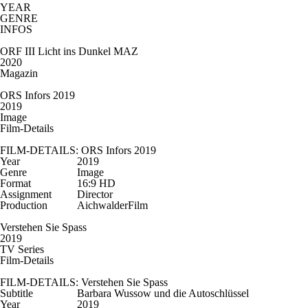
YEAR
GENRE
INFOS
ORF III Licht ins Dunkel MAZ
2020
Magazin
ORS Infors 2019
2019
Image
Film-Details
FILM-DETAILS: ORS Infors 2019
Year
2019
Genre
Image
Format
16:9 HD
Assignment
Director
Production
AichwalderFilm
Verstehen Sie Spass
2019
TV Series
Film-Details
FILM-DETAILS: Verstehen Sie Spass
Subtitle
Barbara Wussow und die Autoschlüssel
Year
2019