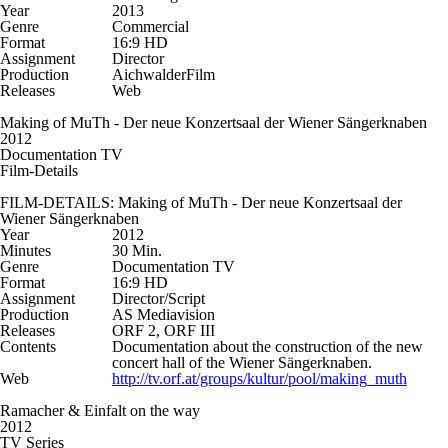
Year
2013
Genre
Commercial
Format
16:9 HD
Assignment
Director
Production
AichwalderFilm
Releases
Web
Making of MuTh - Der neue Konzertsaal der Wiener Sängerknaben
2012
Documentation TV
Film-Details
FILM-DETAILS: Making of MuTh - Der neue Konzertsaal der
Wiener Sängerknaben
Year
2012
Minutes
30 Min.
Genre
Documentation TV
Format
16:9 HD
Assignment
Director/Script
Production
AS Mediavision
Releases
ORF 2, ORF III
Contents
Documentation about the construction of the new
concert hall of the Wiener Sängerknaben.
Web
http://tv.orf.at/groups/kultur/pool/making_muth
Ramacher & Einfalt on the way
2012
TV Series