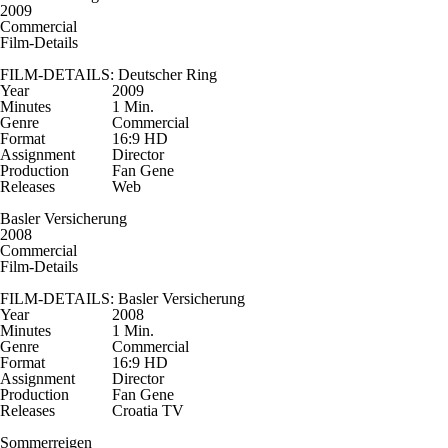
2009
Commercial
Film-Details
FILM-DETAILS: Deutscher Ring
Year
2009
Minutes
1 Min.
Genre
Commercial
Format
16:9 HD
Assignment
Director
Production
Fan Gene
Releases
Web
Basler Versicherung
2008
Commercial
Film-Details
FILM-DETAILS: Basler Versicherung
Year
2008
Minutes
1 Min.
Genre
Commercial
Format
16:9 HD
Assignment
Director
Production
Fan Gene
Releases
Croatia TV
Sommerreigen