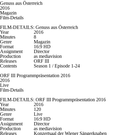
Genuss aus Österreich
2016
Magazin
Film-Details
FILM-DETAILS: Genuss aus Österreich
Year
2016
Minutes
8
Genre
Magazin
Format
16:9 HD
Assignment
Director
Production
as mediavision
Releases
ORF III
Contents
Season 1 / Episode 1-24
ORF III Programmpräsentation 2016
2016
Live
Film-Details
FILM-DETAILS: ORF III Programmpräsentation 2016
Year
2016
Minutes
120
Genre
Live
Format
16:9 HD
Assignment
Director
Production
as mediavision
Releases
Konzertsaal der Wiener Sängerknaben