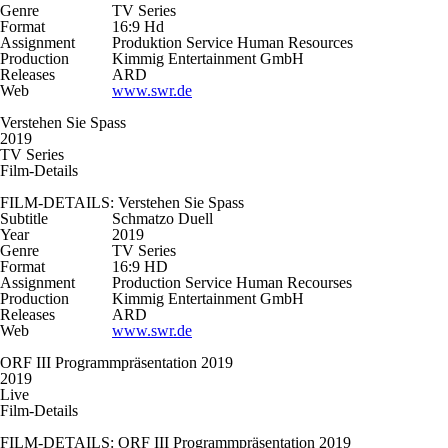
Genre
TV Series
Format
16:9 Hd
Assignment
Produktion Service Human Resources
Production
Kimmig Entertainment GmbH
Releases
ARD
Web
www.swr.de
Verstehen Sie Spass
2019
TV Series
Film-Details
FILM-DETAILS: Verstehen Sie Spass
Subtitle
Schmatzo Duell
Year
2019
Genre
TV Series
Format
16:9 HD
Assignment
Production Service Human Recourses
Production
Kimmig Entertainment GmbH
Releases
ARD
Web
www.swr.de
ORF III Programmpräsentation 2019
2019
Live
Film-Details
FILM-DETAILS: ORF III Programmpräsentation 2019