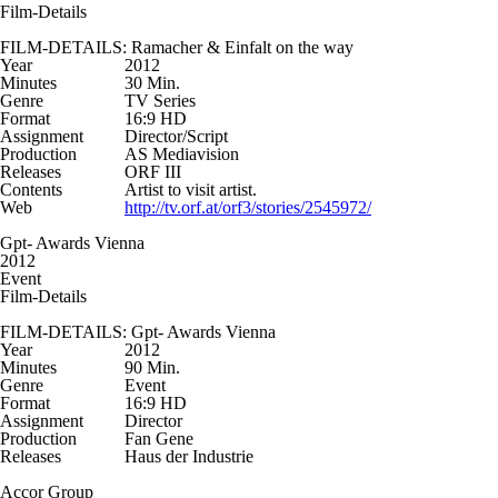
Film-Details
FILM-DETAILS: Ramacher & Einfalt on the way
Year
2012
Minutes
30 Min.
Genre
TV Series
Format
16:9 HD
Assignment
Director/Script
Production
AS Mediavision
Releases
ORF III
Contents
Artist to visit artist.
Web
http://tv.orf.at/orf3/stories/2545972/
Gpt- Awards Vienna
2012
Event
Film-Details
FILM-DETAILS: Gpt- Awards Vienna
Year
2012
Minutes
90 Min.
Genre
Event
Format
16:9 HD
Assignment
Director
Production
Fan Gene
Releases
Haus der Industrie
Accor Group