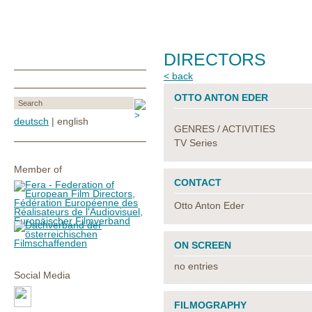
DIRECTORS
< back
OTTO ANTON EDER
deutsch
| english
GENRES / ACTIVITIES
TV Series
Member of
CONTACT
Otto Anton Eder
ON SCREEN
no entries
Social Media
FILMOGRAPHY