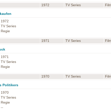
1972
TV Series
Fil
rkaufen
1972
TV Series
Regie
1971
TV Series
Fil
uck
1971
TV Series
Regie
1970
TV Series
Fil
 Politikers
1970
TV Series
Regie
--