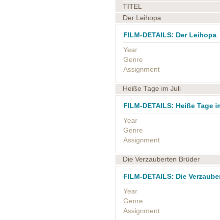
TITEL
Der Leihopa
FILM-DETAILS: Der Leihopa
Year
Genre
Assignment
Heiße Tage im Juli
FILM-DETAILS: Heiße Tage im
Year
Genre
Assignment
Die Verzauberten Brüder
FILM-DETAILS: Die Verzaube
Year
Genre
Assignment