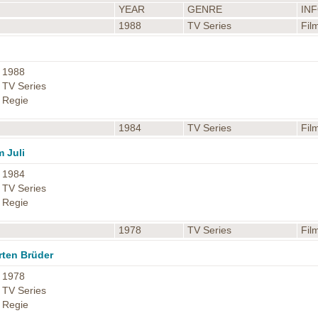
YEAR
GENRE
IN
1988
TV Series
Fil
1988
TV Series
Regie
1984
TV Series
Fil
 Juli
1984
TV Series
Regie
1978
TV Series
Fil
rten Brüder
1978
TV Series
Regie