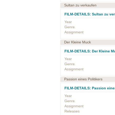
Sultan zu verkaufen
FILM-DETAILS: Sultan zu ve
Year
Genre
Assignment
Der Kleine Muck
FILM-DETAILS: Der Kleine M
Year
Genre
Assignment
Passion eines Politikers
FILM-DETAILS: Passion eines
Year
Genre
Assignment
Releases