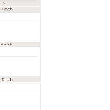
FOS
m-Details
m-Details
m-Details