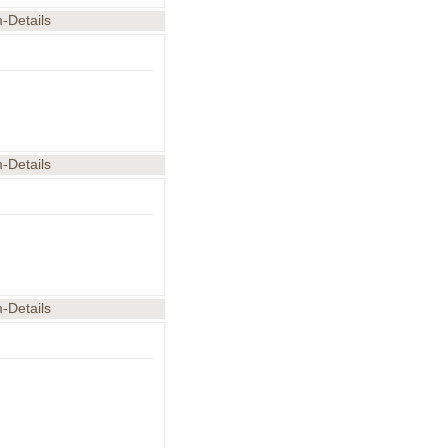
m-Details
m-Details
m-Details