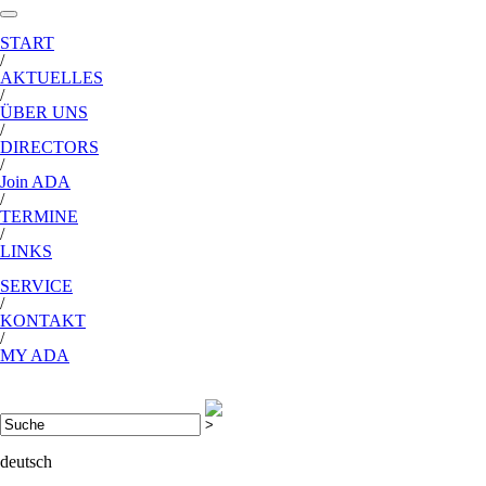
START
/
AKTUELLES
/
ÜBER UNS
/
DIRECTORS
/
Join ADA
/
TERMINE
/
LINKS
SERVICE
/
KONTAKT
/
MY ADA
deutsch