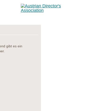
nd gibt es ein
er.