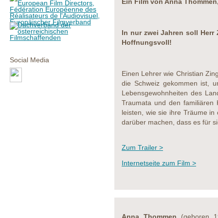
Ein Film von Anna Thommen,
In nur zwei Jahren soll Herr
Hoffnungsvoll!
Social Media
Einen Lehrer wie Christian Zin
die Schweiz gekommen ist, um
Lebensgewohnheiten des Lande
Traumata und den familiären K
leisten, wie sie ihre Träume i
darüber machen, dass es für sie
Zum Trailer >
Internetseite zum Film >
Anna Thommen
(geboren 19