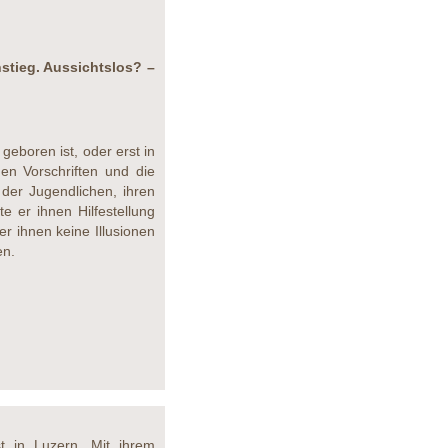
nstieg. Aussichtslos? –
eboren ist, oder erst in
en Vorschriften und die
der Jugendlichen, ihren
e er ihnen Hilfestellung
r ihnen keine Illusionen
en.
 in Luzern. Mit ihrem