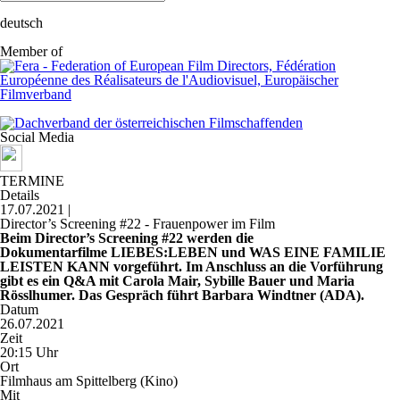
deutsch
Member of
Social Media
TERMINE
Details
17.07.2021 |
Director’s Screening #22 - Frauenpower im Film
Beim Director’s Screening #22 werden die
Dokumentarfilme
LIEBES:LEBEN und WAS EINE FAMILIE
LEISTEN KANN
vorgeführt.
Im Anschluss an die Vorführung
gibt es ein Q&A mit Carola Mair, Sybille Bauer und Maria
Rösslhumer. Das Gespräch führt Barbara Windtner (ADA).
Datum
26.07.2021
Zeit
20:15 Uhr
Ort
Filmhaus am Spittelberg (Kino)
Mit