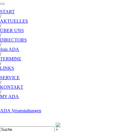
START
/
AKTUELLES
/
ÜBER UNS
/
DIRECTORS
/
Join ADA
/
TERMINE
/
LINKS
SERVICE
/
KONTAKT
/
MY ADA
ADA Veranstaltungen