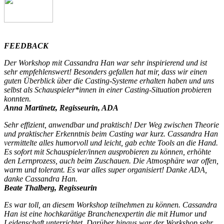
FEEDBACK
Der Workshop mit Cassandra Han war sehr inspirierend und ist
sehr empfehlenswert! Besonders gefallen hat mir, dass wir einen
guten Überblick über die Casting-Systeme erhalten haben und uns
selbst als Schauspieler*innen in einer Casting-Situation probieren
konnten.
Anna Martinetz, Regisseurin, ADA
Sehr effizient, anwendbar und praktisch! Der Weg zwischen Theorie
und praktischer Erkenntnis beim Casting war kurz. Cassandra Han
vermittelte alles humorvoll und leicht, gab echte Tools an die Hand.
Es sofort mit Schauspieler/innen ausprobieren zu können, erhöhte
den Lernprozess, auch beim Zuschauen. Die Atmosphäre war offen,
warm und tolerant. Es war alles super organisiert! Danke ADA,
danke Cassandra Han
.
Beate Thalberg, Regisseurin
Es war toll, an diesem Workshop teilnehmen zu können. Cassandra
Han ist eine hochkarätige Branchenexpertin die mit Humor und
Leidenschaft unterrichtet. Darüber hinaus war der Workshop sehr