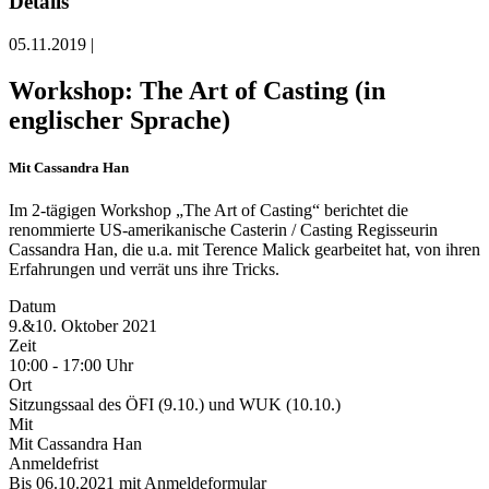
Details
05.11.2019 |
Workshop: The Art of Casting (in
englischer Sprache)
Mit Cassandra Han
Im 2-tägigen Workshop „The Art of Casting“ berichtet die
renommierte US-amerikanische Casterin / Casting Regisseurin
Cassandra Han, die u.a. mit Terence Malick gearbeitet hat, von ihren
Erfahrungen und verrät uns ihre Tricks.
Datum
9.&10. Oktober 2021
Zeit
10:00 - 17:00 Uhr
Ort
Sitzungssaal des ÖFI (9.10.) und WUK (10.10.)
Mit
Mit Cassandra Han
Anmeldefrist
Bis 06.10.2021 mit Anmeldeformular