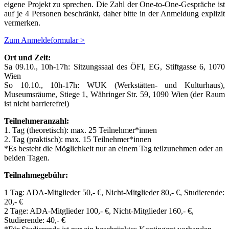
eigene Projekt zu sprechen. Die Zahl der One-to-One-Gespräche ist
auf je 4 Personen beschränkt, daher bitte in der Anmeldung explizit
vermerken.
Zum Anmeldeformular >
Ort und Zeit:
Sa 09.10., 10h-17h: Sitzungssaal des ÖFI, EG, Stiftgasse 6, 1070
Wien
So 10.10., 10h-17h: WUK (Werkstätten- und Kulturhaus),
Museumsräume, Stiege 1, Währinger Str. 59, 1090 Wien (der Raum
ist nicht barrierefrei)
Teilnehmeranzahl:
1. Tag (theoretisch): max. 25 Teilnehmer*innen
2. Tag (praktisch): max. 15 Teilnehmer*innen
*Es besteht die Möglichkeit nur an einem Tag teilzunehmen oder an
beiden Tagen.
Teilnahmegebühr:
1 Tag: ADA-Mitglieder 50,- €, Nicht-Mitglieder 80,- €, Studierende:
20,- €
2 Tage: ADA-Mitglieder 100,- €, Nicht-Mitglieder 160,- €,
Studierende: 40,- €