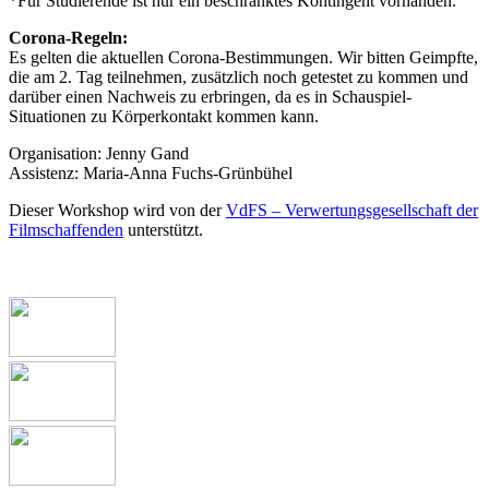
*Für Studierende ist nur ein beschränktes Kontingent vorhanden.
Corona-Regeln:
Es gelten die aktuellen Corona-Bestimmungen. Wir bitten Geimpfte,
die am 2. Tag teilnehmen, zusätzlich noch getestet zu kommen und
darüber einen Nachweis zu erbringen, da es in Schauspiel-
Situationen zu Körperkontakt kommen kann.
Organisation: Jenny Gand
Assistenz: Maria-Anna Fuchs-Grünbühel
Dieser Workshop wird von der
VdFS – Verwertungsgesellschaft der
Filmschaffenden
unterstützt.