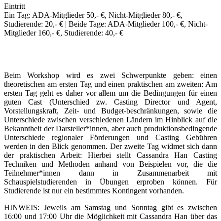
Eintritt
Ein Tag: ADA-Mitglieder 50,- €, Nicht-Mitglieder 80,- €,
Studierende: 20,- € | Beide Tage: ADA-Mitglieder 100,- €, Nicht-
Mitglieder 160,- €, Studierende: 40,- €
Beim Workshop wird es zwei Schwerpunkte geben: einen
theoretischen am ersten Tag und einen praktischen am zweiten: Am
ersten Tag geht es daher vor allem um die Bedingungen für einen
guten Cast (Unterschied zw. Casting Director und Agent,
Vorstellungskraft, Zeit- und Budget-beschränkungen, sowie die
Unterschiede zwischen verschiedenen Ländern im Hinblick auf die
Bekanntheit der Darsteller*innen, aber auch produktionsbedingende
Unterschiede regionaler Förderungen und Casting Gebühren
werden in den Blick genommen. Der zweite Tag widmet sich dann
der praktischen Arbeit: Hierbei stellt Cassandra Han Casting
Techniken und Methoden anhand von Beispielen vor, die die
Teilnehmer*innen dann in Zusammenarbeit mit
Schauspielstudierenden in Übungen erproben können. Für
Studierende ist nur ein bestimmtes Kontingent vorhanden.
HINWEIS: Jeweils am Samstag und Sonntag gibt es zwischen
16:00 und 17:00 Uhr die Möglichkeit mit Cassandra Han über das