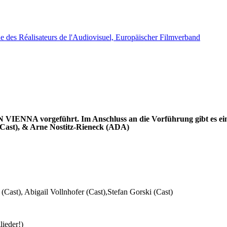
S IN VIENNA
vorgeführt. Im Anschluss an die Vorführung gibt es e
 (Cast), & Arne Nostitz-Rieneck (ADA)
(Cast), Abigail Vollnhofer (Cast),Stefan Gorski (Cast)
lieder!)