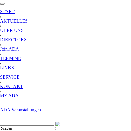
START
/
AKTUELLES
/
ÜBER UNS
/
DIRECTORS
/
Join ADA
/
TERMINE
/
LINKS
SERVICE
/
KONTAKT
/
MY ADA
ADA Veranstaltungen