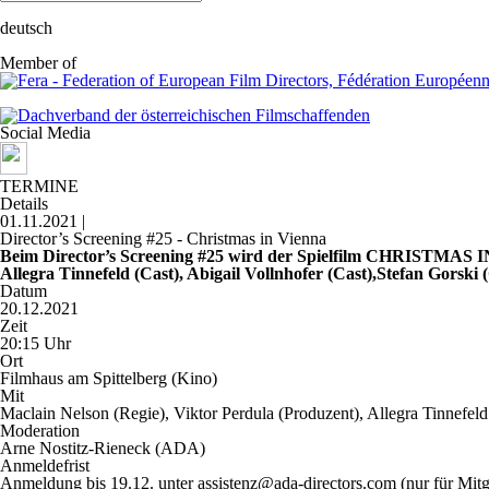
deutsch
Member of
Social Media
TERMINE
Details
01.11.2021 |
Director’s Screening #25 - Christmas in Vienna
Beim Director’s Screening #25 wird der Spielfilm CHRISTMA
Allegra Tinnefeld (Cast), Abigail Vollnhofer (Cast),Stefan Gorski
Datum
20.12.2021
Zeit
20:15 Uhr
Ort
Filmhaus am Spittelberg (Kino)
Mit
Maclain Nelson (Regie), Viktor Perdula (Produzent), Allegra Tinnefeld 
Moderation
Arne Nostitz-Rieneck (ADA)
Anmeldefrist
Anmeldung bis 19.12. unter assistenz@ada-directors.com (nur für Mitg